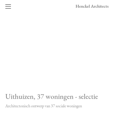
Henckel Architects
Navigatie
overslaan
Projecten
Uithuizen, 37 woningen - selectie
Architectonisch ontwerp van 37 sociale woningen